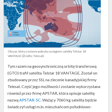
Obszar, który zostanie pokryty zasięgiem satelity Telstar 18
VANTAGE (Źródło: Telesat)
Tym razem na geosynchroniczną orbitę transferową
(GTO) trafił satelita Telstar 18 VANTAGE. Został on
zbudowany przez SSL na zlecenie kanadyjskiej firmy
Telesat. Część jego możliwości zostanie wykorzystana
również przez firmę APSTAR, która opisuje satelitę
nazwą
APSTAR-5C
. Ważący 7060 kg satelita będzie
świadczył usługi m.in. mieszkańcom południowo-