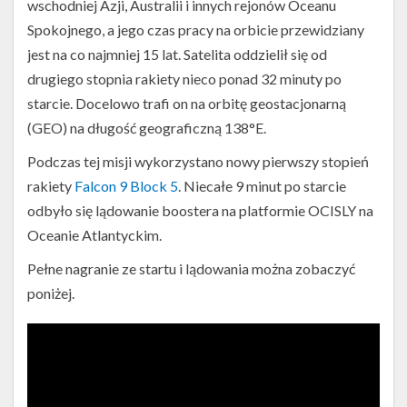
wschodniej Azji, Australii i innych rejonów Oceanu
Spokojnego, a jego czas pracy na orbicie przewidziany
jest na co najmniej 15 lat. Satelita oddzielił się od
drugiego stopnia rakiety nieco ponad 32 minuty po
starcie. Docelowo trafi on na orbitę geostacjonarną
(GEO) na długość geograficzną 138°E.
Podczas tej misji wykorzystano nowy pierwszy stopień
rakiety
Falcon 9 Block 5
. Niecałe 9 minut po starcie
odbyło się lądowanie boostera na platformie OCISLY na
Oceanie Atlantyckim.
Pełne nagranie ze startu i lądowania można zobaczyć
poniżej.