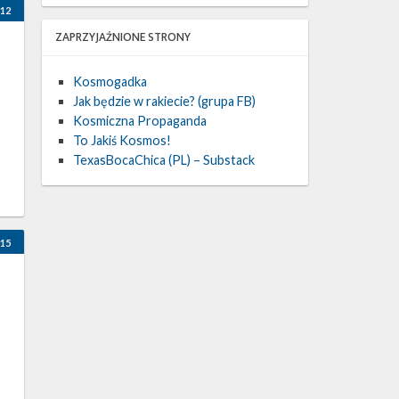
12
ZAPRZYJAŹNIONE STRONY
Kosmogadka
Jak będzie w rakiecie? (grupa FB)
Kosmiczna Propaganda
To Jakiś Kosmos!
TexasBocaChica (PL) – Substack
15