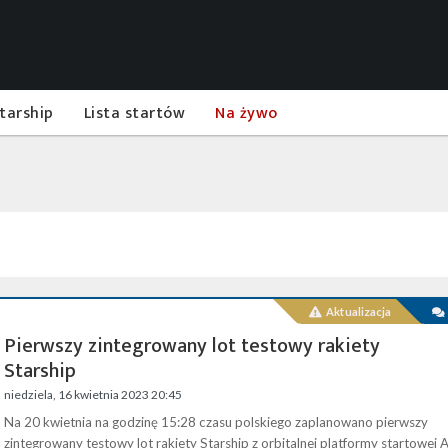
tarship
Lista startów
Na żywo
Aktualizacja
Pierwszy zintegrowany lot testowy rakiety
Starship
niedziela, 16 kwietnia 2023 20:45
Na 20 kwietnia na godzinę 15:28 czasu polskiego zaplanowano pierwszy
zintegrowany testowy lot rakiety Starship z orbitalnej platformy startowej 