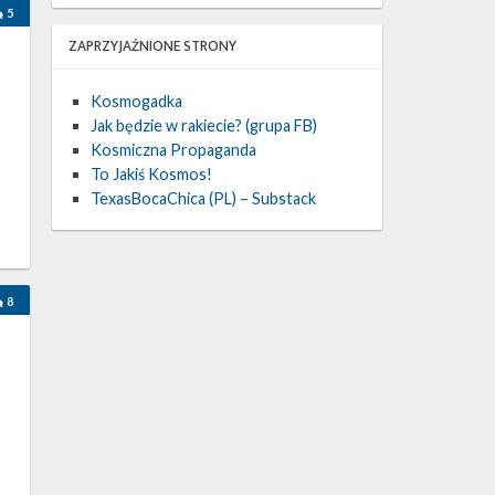
5
ZAPRZYJAŹNIONE STRONY
Kosmogadka
Jak będzie w rakiecie? (grupa FB)
Kosmiczna Propaganda
To Jakiś Kosmos!
TexasBocaChica (PL) – Substack
8