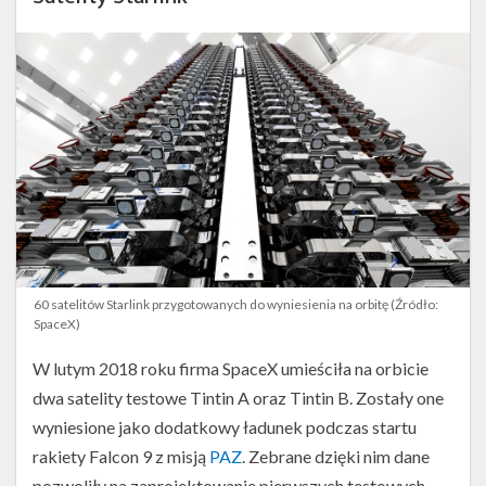
60 satelitów Starlink przygotowanych do wyniesienia na orbitę (Źródło:
SpaceX)
W lutym 2018 roku firma SpaceX umieściła na orbicie
dwa satelity testowe Tintin A oraz Tintin B. Zostały one
wyniesione jako dodatkowy ładunek podczas startu
rakiety Falcon 9 z misją
PAZ
. Zebrane dzięki nim dane
pozwoliły na zaprojektowanie pierwszych testowych