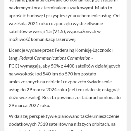
naziemnymi oraz terminalami użytkowymi. Miało to
uprościć budowę i przyspieszyć uruchomienie usług. Od
września 2021 roku rozpoczęlo wystrzeliwanie
satelitów w wersji 1.5 (V1.5), wyposażonych w
możliwość komunikacji laserowej.
Licencje wydane przez Federalną Komisję Łączności
(ang.
Federal Communications Commission
–
FCC) wymagają, aby 50% z 4408 satelitów działających
na wysokości od 540 km do 570 km zostało
umieszczonych na orbicie i rozpoczęło świadczenie
usług do 29 marca 2024 roku (cel ten udało się osiągnąć
dużo wcześniej). Reszta powinna zostać uruchomiona do
29 marca 2027 roku.
W dalszej perspektywie planowano także umieszczenie
dodatkowych 7518 satelitów na niższych orbitach, na