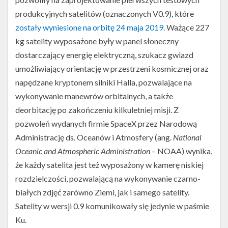
produkcyjnych satelitów (oznaczonych V0.9), które
zostały wyniesione na orbitę 24 maja 2019
. Ważące 227
kg satelity wyposażone były w panel słoneczny
dostarczający energię elektryczną, szukacz gwiazd
umożliwiający orientację w przestrzeni kosmicznej oraz
napędzane kryptonem silniki Halla, pozwalające na
wykonywanie manewrów orbitalnych, a także
deorbitację po zakończeniu kilkuletniej misji. Z
pozwoleń wydanych firmie SpaceX przez Narodową
Administrację ds. Oceanów i Atmosfery (ang.
National
Oceanic and Atmospheric Administration
– NOAA) wynika,
że każdy satelita jest też wyposażony w kamerę niskiej
rozdzielczości, pozwalającą na wykonywanie czarno-
białych zdjęć zarówno Ziemi, jak i samego satelity.
Satelity w wersji 0.9 komunikowały się jedynie w paśmie
Ku.