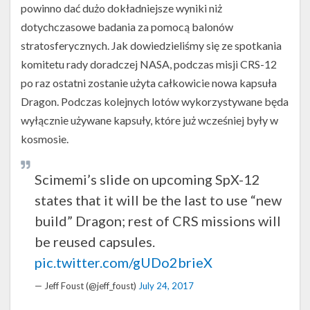
powinno dać dużo dokładniejsze wyniki niż
dotychczasowe badania za pomocą balonów
stratosferycznych. Jak dowiedzieliśmy się ze spotkania
komitetu rady doradczej NASA, podczas misji CRS-12
po raz ostatni zostanie użyta całkowicie nowa kapsuła
Dragon. Podczas kolejnych lotów wykorzystywane będa
wyłącznie używane kapsuły, które już wcześniej były w
kosmosie.
Scimemi’s slide on upcoming SpX-12
states that it will be the last to use “new
build” Dragon; rest of CRS missions will
be reused capsules.
pic.twitter.com/gUDo2brieX
— Jeff Foust (@jeff_foust)
July 24, 2017