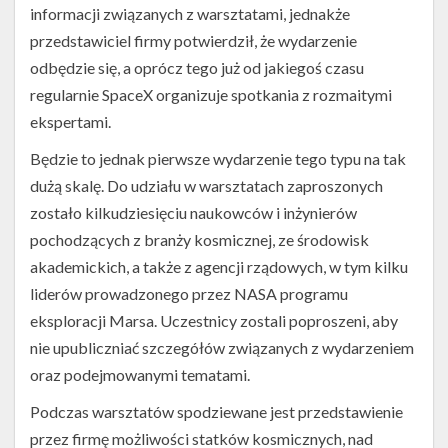
SpaceX)
informacji związanych z warsztatami, jednakże
przedstawiciel firmy potwierdził, że wydarzenie
odbędzie się, a oprócz tego już od jakiegoś czasu
regularnie SpaceX organizuje spotkania z rozmaitymi
ekspertami.
Będzie to jednak pierwsze wydarzenie tego typu na tak
dużą skalę. Do udziału w warsztatach zaproszonych
zostało kilkudziesięciu naukowców i inżynierów
pochodzących z branży kosmicznej, ze środowisk
akademickich, a także z agencji rządowych, w tym kilku
liderów prowadzonego przez NASA programu
eksploracji Marsa. Uczestnicy zostali poproszeni, aby
nie upubliczniać szczegółów związanych z wydarzeniem
oraz podejmowanymi tematami.
Podczas warsztatów spodziewane jest przedstawienie
przez firmę możliwości statków kosmicznych, nad