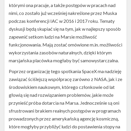
którymi ona pracuje, a także postępów w pracach nad
nimi, co zostało już wcześniej nakreślone przez Muska
podczas konferencji IAC w 2016 i 2017 roku. Tematy
dyskusji będą skupiać się na tym, jak w najlepszy sposób
zapewnić setkom ludzi na Marsie możliwość
funkcjonowania. Mają zostać omówione m.in. możliwości
wykorzystania zasobów naturalnych, dzięki którym
marsjańska placówka mogłaby być samowystarczalna.
Poprzez organizację tego spotkania SpaceX ma nadzieję
zawiązać ściślejszą współpracę zarówno z NASA, jak i ze
środowiskiem naukowym, którego członkowie od lat
głowią się nad rozwiązaniem problemów, jakie może
przynieść próba dotarcia na Marsa. Jednocześnie są oni
sfrustrowani brakiem realnych postępów w programach
prowadzonych przez amerykańską agencję kosmiczną,
które mogłyby przybliżyć ludzi do postawienia stopy na