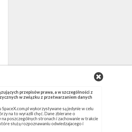
ujących przepisów prawa, a w szczególności z
 fizycznych w związku z przetwarzaniem danych
 SpaceX.com.pl wykorzystywane są jedynie w celu
rzy na to wyrazili chęć. Dane zbierane o
ny na poszczególnych stronach i zachowanie w trakcie
 które służą rozpoznawaniu odwiedzajacego i