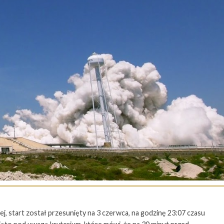
j, start został przesunięty na 3 czerwca, na godzinę 23:07 czasu