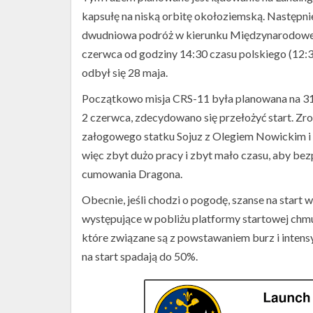
kapsułę na niską orbitę okołoziemską. Następni
dwudniowa podróż w kierunku Międzynarodowej 
czerwca od godziny 14:30 czasu polskiego (12:
odbył się 28 maja.
Początkowo misja CRS-11 była planowana na 31 
2 czerwca, zdecydowano się przełożyć start. Zro
załogowego statku Sojuz z Olegiem Nowickim i
więc zbyt dużo pracy i zbyt mało czasu, aby be
cumowania Dragona.
Obecnie, jeśli chodzi o pogodę, szanse na sta
występujące w pobliżu platformy startowej ch
które związane są z powstawaniem burz i intens
na start spadają do 50%.