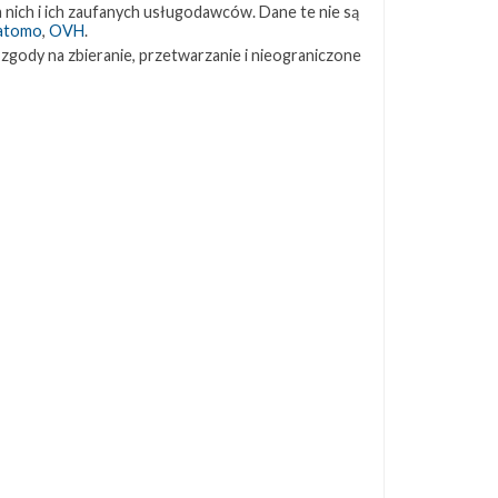
 nich i ich zaufanych usługodawców. Dane te nie są
atomo
,
OVH
.
 zgody na zbieranie, przetwarzanie i nieograniczone