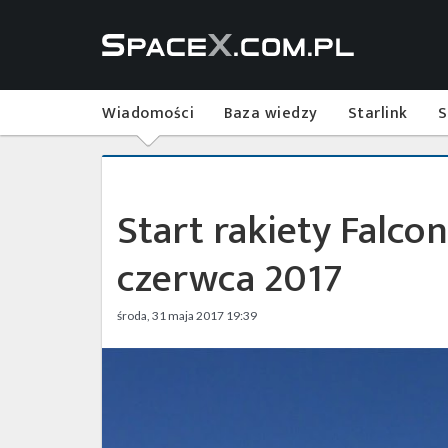
Wiadomości
Baza wiedzy
Starlink
S
Start rakiety Falcon
czerwca 2017
środa, 31 maja 2017 19:39