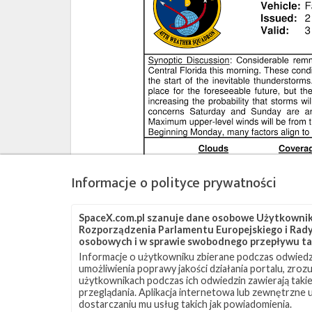
Informacje o polityce prywatności
SpaceX.com.pl szanuje dane osobowe Użytkownikó
Rozporządzenia Parlamentu Europejskiego i Rady 
osobowych i w sprawie swobodnego przepływu ta
Informacje o użytkowniku zbierane podczas odwiedz
umożliwienia poprawy jakości działania portalu, zro
użytkownikach podczas ich odwiedzin zawierają takie
przeglądania. Aplikacja internetowa lub zewnętrzne
dostarczaniu mu usług takich jak powiadomienia.