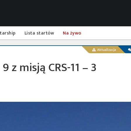
tarship
Lista startów
Na żywo
Aktualizacja
 9 z misją CRS-11 – 3