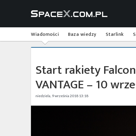
Wiadomości
Baza wiedzy
Starlink
S
Start rakiety Falcon
VANTAGE – 10 wrze
niedziela, 9 września 2018 13:18