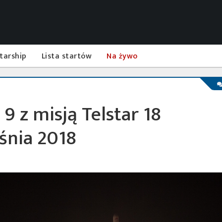
tarship
Lista startów
Na żywo
 9 z misją Telstar 18
śnia 2018