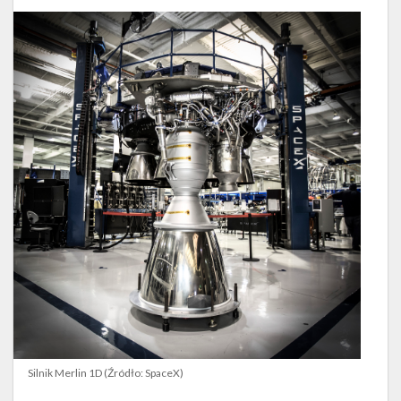
Silnik Merlin 1D (Źródło: SpaceX)