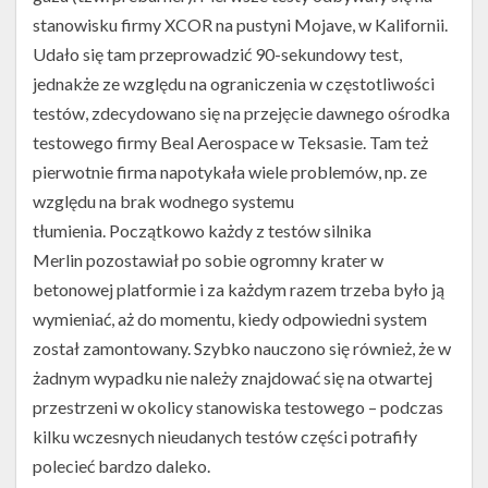
stanowisku firmy XCOR na pustyni Mojave, w Kalifornii.
Udało się tam przeprowadzić 90-sekundowy test,
jednakże ze względu na ograniczenia w częstotliwości
testów, zdecydowano się na przejęcie dawnego ośrodka
testowego firmy Beal Aerospace w Teksasie. Tam też
pierwotnie firma napotykała wiele problemów, np. ze
względu na brak wodnego systemu
tłumienia. Początkowo każdy z testów silnika
Merlin pozostawiał po sobie ogromny krater w
betonowej platformie i za każdym razem trzeba było ją
wymieniać, aż do momentu, kiedy odpowiedni system
został zamontowany. Szybko nauczono się również, że w
żadnym wypadku nie należy znajdować się na otwartej
przestrzeni w okolicy stanowiska testowego – podczas
kilku wczesnych nieudanych testów części potrafiły
polecieć bardzo daleko.