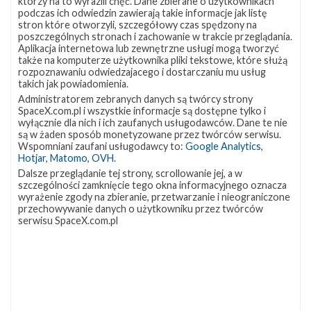
którzy na to wyrazili chęć. Dane zbierane o użytkownikach
stopniami rakiet Falcon, które w ostatniej fazie lotu mają
podczas ich odwiedzin zawierają takie informacje jak listę
stron które otworzyli, szczegółowy czas spędzony na
bardzo niską masę, więc silnik generujący zbyt wysoki
poszczególnych stronach i zachowanie w trakcie przeglądania.
ciąg mocno utrudniałby lądowanie i mógłby powodować
Aplikacja internetowa lub zewnętrzne usługi mogą tworzyć
także na komputerze użytkownika pliki tekstowe, które służą
uszkodzenia rakiet.
rozpoznawaniu odwiedzajacego i dostarczaniu mu usług
takich jak powiadomienia.
Tom Mueller wspomniał, że chociaż silnik Merlin obecnie
Administratorem zebranych danych są twórcy strony
jest liderem, jeśli chodzi o współczynnik ciągu do ciężaru,
SpaceX.com.pl i wszystkie informacje są dostępne tylko i
wyłącznie dla nich i ich zaufanych usługodawców. Dane te nie
to można się spodziewać, że Raptor uzyska jeszcze
są w żaden sposób monetyzowane przez twórców serwisu.
Wspomniani zaufani usługodawcy to:
Google Analytics
,
lepszy wynik.
Hotjar
,
Matomo
,
OVH
.
Dalsze przeglądanie tej strony, scrollowanie jej, a w
Zespół pracujący nad silnikami Merlin przewiduje, że
szczególności zamknięcie tego okna informacyjnego oznacza
będą one mogły zostać użyte dziesięciokrotnie przed ich
wyrażenie zgody na zbieranie, przetwarzanie i nieograniczone
przechowywanie danych o użytkowniku przez twórców
wymianą na nowe. Mueller porównał to do branży
serwisu SpaceX.com.pl
motoryzacyjnej, do „problemów po przejechaniu 160
000 km”. Po kilku lotach pojawiają się pęknięcia łopatek
turbiny, nieszczelności oraz pęknięcia komory spalania.
Mueller jest pewien, że wszystko to da się poprawić. Jak
sam mówi, nie można mu przypisywać zasług za