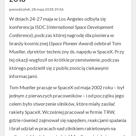
Twitter
poniedziałek, 28 maja 2018 19:36
Kalendarze
W dniach 24-27 maja w Los Angeles odbyła się
konferencja ISDC (
International Space Development
Conference
), podczas której nagrodę dla pioniera w
branży kosmicznej (
Space Pioneer Award
) odebrał Tom
Mueller, dyrektor techniczny ds. napędu w SpaceX. Przy
tej okazji wygłosił on krótkie przemówienie, podczas
którego podzielił się z publicznością ciekawymi
informacjami.
Tom Mueller pracuje w SpaceX od maja 2002 roku – był
jednym z pierwszych pracowników – i od początku jego
celem było stworzenie silników, które miały zasilać
rakiety SpaceX. Wcześniej pracował w firmie TRW,
gdzie również zajmował się napędem, reakcjami spalania
i brał udział w pracach nad silnikiem rakietowym na