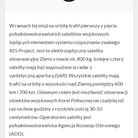
W ramach tej misji na orbitę trafił pierwszy z pięciu
południowokoreańskich satelitów wojskowych
będących elementem systemu rozpoznania zwanego
425 Project. Jest to elektrooptyczny satelita
obserwacyjny Ziemi o masie ok. 800 kg, kolejne cztery
satelity mają być wyposażone w radar z
syntetyczną aperturą (SAR). Wszystkie satelity mają
trafić na orbitę o wysokości nad Ziemią pomiędzy 600
km i 700 km. Głównym celem jest mozliwość obserwacji
obiektów wojskowych Korei Północnej nie rzadziej niż
raz na dwie godziny z rozdzielczością 30-50
centymetrów. Operatorem satelity jest
południowokoreańska Agencja Rozwoju Obronnego
(ADD).