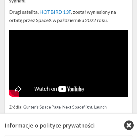
sygnału.
Drugi satelita,
HOTBIRD 13F
, został wyniesiony na
orbitę przez SpaceX w październiku 2022 roku.
Źródła:
Gunter's Space Page
,
Next Spaceflight
,
Launch
Photography by Ben Cooper
Informacje o polityce prywatności
Szukaj po tematach