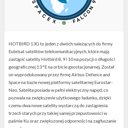
HOTBIRD 13G to jeden z dwóch należących do firmy
Eutelsat satelitów telekomunikacyjnych, które mają
zastąpić satelity Hotbird 8, 9 i 10 na pozycji o długości
geograficznej 13 °E na orbicie geostacjonarnej. Został
on wyprodukowany przez firmę Airbus Defence and
Space na bazie nowej platformy satelitarnej Eurostar-
Neo. Satelita posiada w pełni elektryczny napęd, co
pozwala na zwiększenie użytkowego ładunku, dzięki
czemu dwa nowe satelity wystarczą do zastąpienia
trzech starych przy takiej samej przepustowości w
paśmie Ku oraz zwiększonej odporności na zagłuszanie