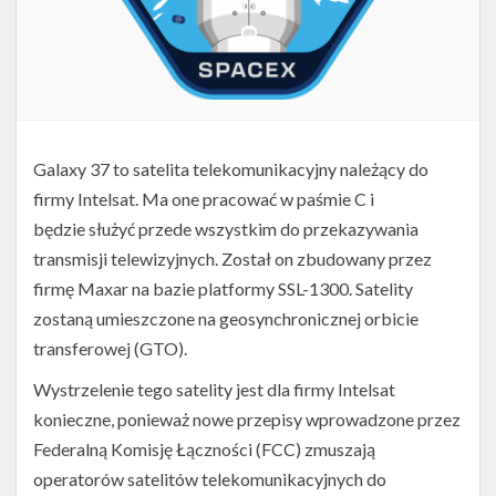
Galaxy 37 to satelita telekomunikacyjny należący do
firmy Intelsat. Ma one pracować w paśmie C i
będzie służyć przede wszystkim do przekazywania
transmisji telewizyjnych. Został on zbudowany przez
firmę Maxar na bazie platformy SSL-1300. Satelity
zostaną umieszczone na geosynchronicznej orbicie
transferowej (GTO).
Wystrzelenie tego satelity jest dla firmy Intelsat
konieczne, ponieważ nowe przepisy wprowadzone przez
Federalną Komisję Łączności (FCC) zmuszają
operatorów satelitów telekomunikacyjnych do