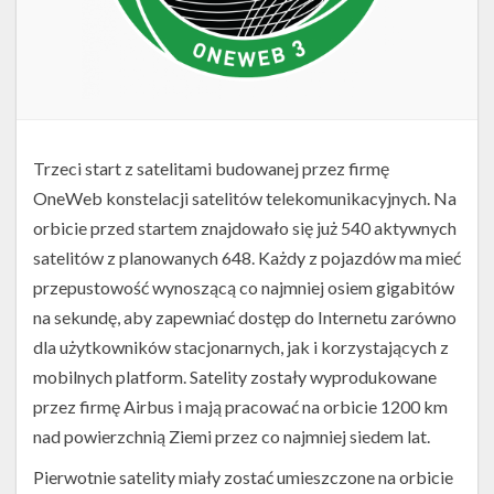
Trzeci start z satelitami budowanej przez firmę
OneWeb konstelacji satelitów telekomunikacyjnych. Na
orbicie przed startem znajdowało się już 540 aktywnych
satelitów z planowanych 648. Każdy z pojazdów ma mieć
przepustowość wynoszącą co najmniej osiem gigabitów
na sekundę, aby zapewniać dostęp do Internetu zarówno
dla użytkowników stacjonarnych, jak i korzystających z
mobilnych platform. Satelity zostały wyprodukowane
przez firmę Airbus i mają pracować na orbicie 1200 km
nad powierzchnią Ziemi przez co najmniej siedem lat.
Pierwotnie satelity miały zostać umieszczone na orbicie