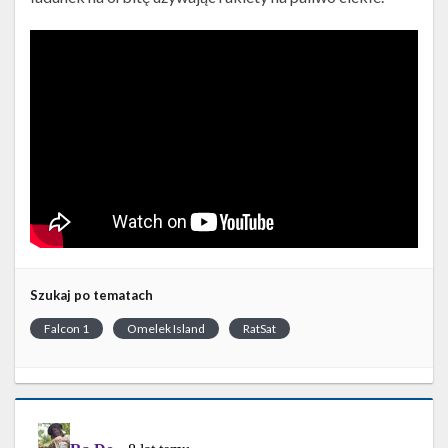
Szukaj po tematach
Falcon 1
Omelek Island
RatSat