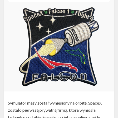
Twitter
Kalendarze
Symulator masy został wyniesiony na orbitę. SpaceX
zostało pierwszą prywatną firmą, która wyniosła
ładunek na orbitę używając rakiety na paliwo ciekłe.