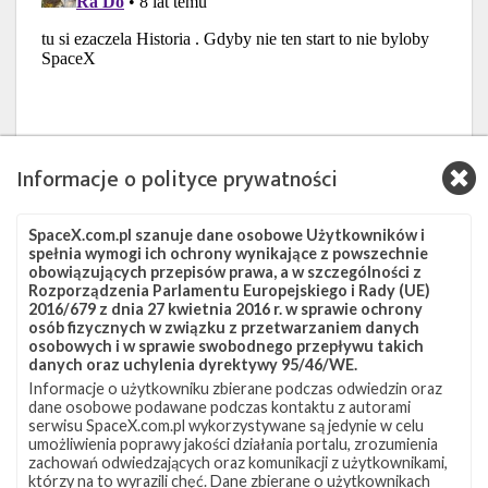
Informacje o polityce prywatności
SpaceX.com.pl szanuje dane osobowe Użytkowników i
spełnia wymogi ich ochrony wynikające z powszechnie
obowiązujących przepisów prawa, a w szczególności z
Rozporządzenia Parlamentu Europejskiego i Rady (UE)
2016/679 z dnia 27 kwietnia 2016 r. w sprawie ochrony
osób fizycznych w związku z przetwarzaniem danych
osobowych i w sprawie swobodnego przepływu takich
danych oraz uchylenia dyrektywy 95/46/WE.
Informacje o użytkowniku zbierane podczas odwiedzin oraz
dane osobowe podawane podczas kontaktu z autorami
serwisu SpaceX.com.pl wykorzystywane są jedynie w celu
umożliwienia poprawy jakości działania portalu, zrozumienia
zachowań odwiedzających oraz komunikacji z użytkownikami,
którzy na to wyrazili chęć. Dane zbierane o użytkownikach