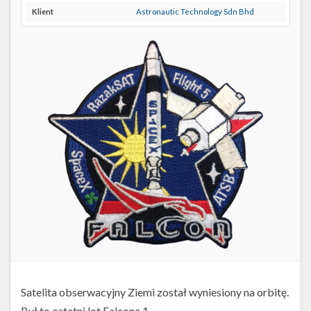
Twitter
Klient
Astronautic Technology Sdn Bhd
Kalendarze
Satelita obserwacyjny Ziemi został wyniesiony na orbitę.
Był to ostatni lot Falcona 1.