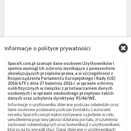
Informacje o polityce prywatności
SpaceX.com.pl szanuje dane osobowe Użytkowników i
spełnia wymogi ich ochrony wynikające z powszechnie
obowiązujących przepisów prawa, a w szczególności z
Rozporządzenia Parlamentu Europejskiego i Rady (UE)
2016/679 z dnia 27 kwietnia 2016 r. w sprawie ochrony
osób fizycznych w związku z przetwarzaniem danych
osobowych i w sprawie swobodnego przepływu takich
danych oraz uchylenia dyrektywy 95/46/WE.
Informacje o użytkowniku zbierane podczas odwiedzin oraz
dane osobowe podawane podczas kontaktu z autorami
serwisu SpaceX.com.pl wykorzystywane są jedynie w celu
umożliwienia poprawy jakości działania portalu, zrozumienia
zachowań odwiedzających oraz komunikacji z użytkownikami,
którzy na to wyrazili chęć. Dane zbierane o użytkownikach