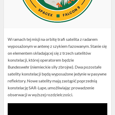
W ramach tej misji na orbitę trafi satelita z radarem
wyposażonym w antenę z szykiem fazowanym. Stanie się
on elementem składającej się z trzech satelitów
konstelacji, której operatorem będzie
Bundeswehr (niemieckie siły zbrojne). Dwa pozostałe
satelity konstelacji będą wyposażone jedynie w pasywne
reflektory. Nowe satelity mają zastąpić poprzednią
konstelację SAR-Lupe, umożliwiając prowadzenie
obserwacji w wyższej rozdzielczości.