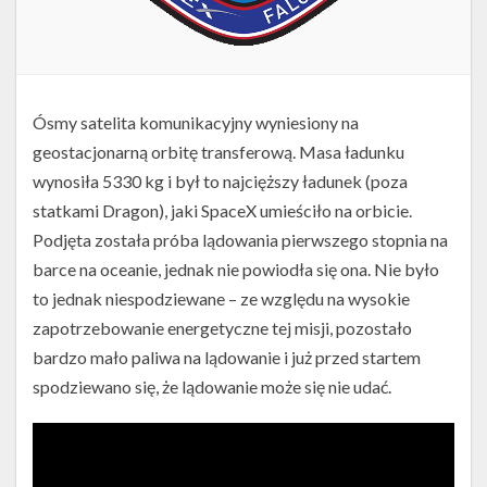
Ósmy satelita komunikacyjny wyniesiony na
geostacjonarną orbitę transferową. Masa ładunku
wynosiła 5330 kg i był to najcięższy ładunek (poza
statkami Dragon), jaki SpaceX umieściło na orbicie.
Podjęta została próba lądowania pierwszego stopnia na
barce na oceanie, jednak nie powiodła się ona. Nie było
to jednak niespodziewane – ze względu na wysokie
zapotrzebowanie energetyczne tej misji, pozostało
bardzo mało paliwa na lądowanie i już przed startem
spodziewano się, że lądowanie może się nie udać.