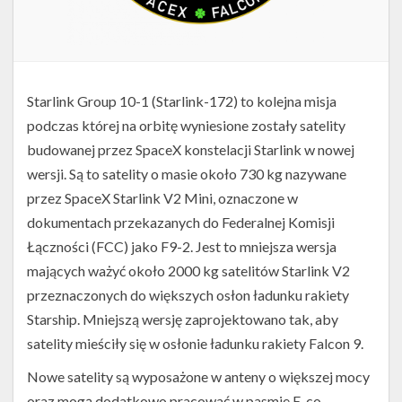
Starlink Group 10-1 (Starlink-172) to kolejna misja
podczas której na orbitę wyniesione zostały satelity
budowanej przez SpaceX konstelacji Starlink w nowej
wersji. Są to satelity o masie około 730 kg nazywane
przez SpaceX Starlink V2 Mini, oznaczone w
dokumentach przekazanych do Federalnej Komisji
Łączności (FCC) jako F9-2. Jest to mniejsza wersja
mających ważyć około 2000 kg satelitów Starlink V2
przeznaczonych do większych osłon ładunku rakiety
Starship. Mniejszą wersję zaprojektowano tak, aby
satelity mieściły się w osłonie ładunku rakiety Falcon 9.
Nowe satelity są wyposażone w anteny o większej mocy
oraz mogą dodatkowo pracować w pasmie E, co