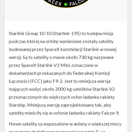
Starlink Group 10-10 (Starlink-195) to kolejna misja
podczas której na orbitę wyniesione zostały satelity
budowanej przez SpaceX konstelacji Starlink w nowej
wersji. Są to satelity o masie około 730 kg nazywane
przez SpaceX Starlink V2 Mini, oznaczone w
dokumentach przekazanych do Federalnej Komisji
Łączności (FCC) jako F9-2. Jest to mniejsza wersja
mających ważyć około 2000 kg satelitów Starlink V2
przeznaczonych do większych osłon ładunku rakiety
Starship. Mniejszą wersję zaprojektowano tak, aby
satelity mieściły się w osłonie ładunku rakiety Falcon 9.
Nowe satelity są wyposażone w anteny o większej mocy
oraz mogą dodatkowo pracować w pasmie E, co