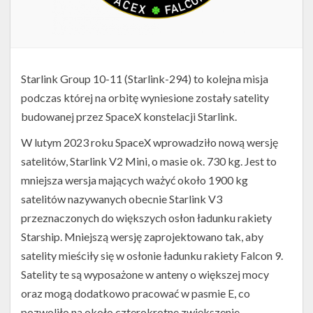
Starlink Group 10-11 (Starlink-294) to kolejna misja
podczas której na orbitę wyniesione zostały satelity
budowanej przez SpaceX konstelacji Starlink.
W lutym 2023 roku SpaceX wprowadziło nową wersję
satelitów, Starlink V2 Mini, o masie ok. 730 kg. Jest to
mniejsza wersja mających ważyć około 1900 kg
satelitów nazywanych obecnie Starlink V3
przeznaczonych do większych osłon ładunku rakiety
Starship. Mniejszą wersję zaprojektowano tak, aby
satelity mieściły się w osłonie ładunku rakiety Falcon 9.
Satelity te są wyposażone w anteny o większej mocy
oraz mogą dodatkowo pracować w pasmie E, co
pozwoliło na około czterokrotne zwiększenie