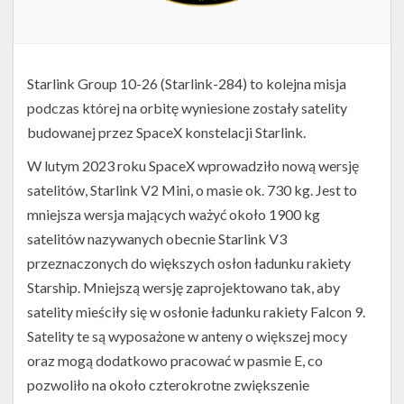
Starlink Group 10-26 (Starlink-284) to kolejna misja
podczas której na orbitę wyniesione zostały satelity
budowanej przez SpaceX konstelacji Starlink.
W lutym 2023 roku SpaceX wprowadziło nową wersję
satelitów, Starlink V2 Mini, o masie ok. 730 kg. Jest to
mniejsza wersja mających ważyć około 1900 kg
satelitów nazywanych obecnie Starlink V3
przeznaczonych do większych osłon ładunku rakiety
Starship. Mniejszą wersję zaprojektowano tak, aby
satelity mieściły się w osłonie ładunku rakiety Falcon 9.
Satelity te są wyposażone w anteny o większej mocy
oraz mogą dodatkowo pracować w pasmie E, co
pozwoliło na około czterokrotne zwiększenie