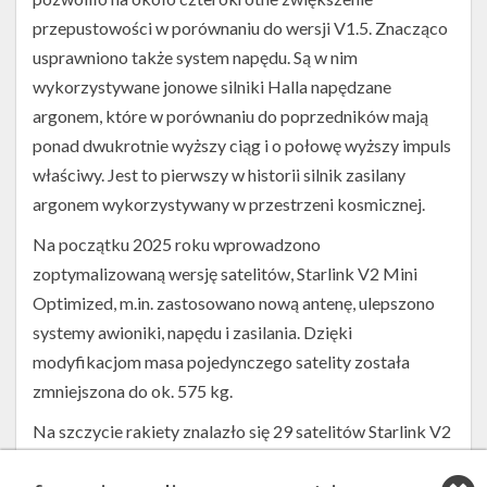
przepustowości w porównaniu do wersji V1.5. Znacząco
usprawniono także system napędu. Są w nim
wykorzystywane jonowe silniki Halla napędzane
argonem, które w porównaniu do poprzedników mają
ponad dwukrotnie wyższy ciąg i o połowę wyższy impuls
właściwy. Jest to pierwszy w historii silnik zasilany
argonem wykorzystywany w przestrzeni kosmicznej.
Na początku 2025 roku wprowadzono
zoptymalizowaną wersję satelitów, Starlink V2 Mini
Optimized, m.in. zastosowano nową antenę, ulepszono
systemy awioniki, napędu i zasilania. Dzięki
modyfikacjom masa pojedynczego satelity została
zmniejszona do ok. 575 kg.
Na szczycie rakiety znalazło się 29 satelitów Starlink V2
Mini Optimized. Trafiły one na niską orbitę