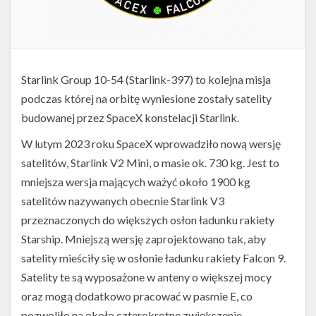
Starlink Group 10-54 (Starlink-397) to kolejna misja
podczas której na orbitę wyniesione zostały satelity
budowanej przez SpaceX konstelacji Starlink.
W lutym 2023 roku SpaceX wprowadziło nową wersję
satelitów, Starlink V2 Mini, o masie ok. 730 kg. Jest to
mniejsza wersja mających ważyć około 1900 kg
satelitów nazywanych obecnie Starlink V3
przeznaczonych do większych osłon ładunku rakiety
Starship. Mniejszą wersję zaprojektowano tak, aby
satelity mieściły się w osłonie ładunku rakiety Falcon 9.
Satelity te są wyposażone w anteny o większej mocy
oraz mogą dodatkowo pracować w pasmie E, co
pozwoliło na około czterokrotne zwiększenie