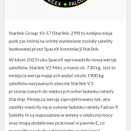
Starlink Group 10-57 (Starlink-299) to kolejna misja
podczas której na orbitę wyniesione zostały satelity
budowanej przez SpaceX konstelacji Starlink.
W lutym 2023 roku SpaceX wprowadziło nową wersję
satelitów, Starlink V2 Mini, o masie ok. 730 kg. Jest to
mniejsza wersja mających ważyć około 1900 kg
satelitów nazywanych obecnie Starlink V3
przeznaczonych do większych osłon ładunku rakiety
Starship. Mniejszą wersję zaprojektowano tak, aby
satelity mieściły się w osłonie ładunku rakiety Falcon 9.
Satelity te są wyposażone w anteny o większej mocy
oraz mogą dodatkowo pracować w pasmie E, co
pozwoliło na około czterokrotne zwiększenie