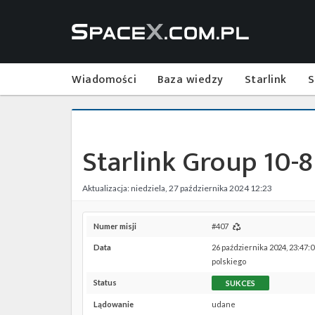
Wiadomości
Baza wiedzy
Starlink
S
Starlink Group 10-8
Aktualizacja: niedziela, 27 października 2024 12:23
Numer misji
#407
Data
26 października 2024, 23:47:
polskiego
Status
SUKCES
Lądowanie
udane