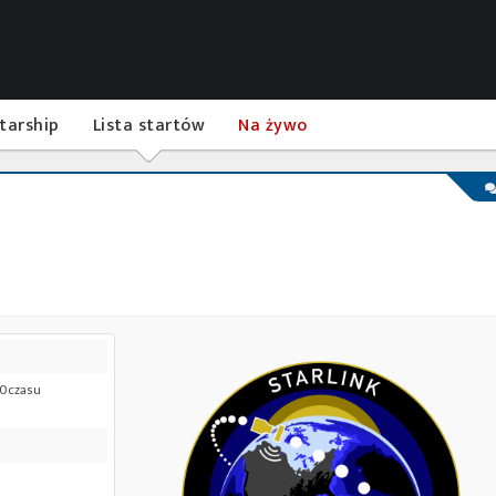
tarship
Lista startów
Na żywo
00 czasu