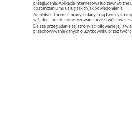
przeglądania. Aplikacja internetowa lub zewnętrzne
dostarczaniu mu usług takich jak powiadomienia.
Administratorem zebranych danych są twórcy strony S
w żaden sposób monetyzowane przez twórców serw
Dalsze przeglądanie tej strony, scrollowanie jej, a 
przechowywanie danych o użytkowniku przez twórc