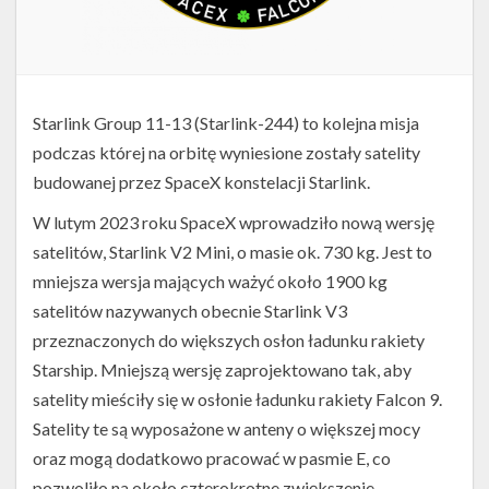
Starlink Group 11-13 (Starlink-244) to kolejna misja
podczas której na orbitę wyniesione zostały satelity
budowanej przez SpaceX konstelacji Starlink.
W lutym 2023 roku SpaceX wprowadziło nową wersję
satelitów, Starlink V2 Mini, o masie ok. 730 kg. Jest to
mniejsza wersja mających ważyć około 1900 kg
satelitów nazywanych obecnie Starlink V3
przeznaczonych do większych osłon ładunku rakiety
Starship. Mniejszą wersję zaprojektowano tak, aby
satelity mieściły się w osłonie ładunku rakiety Falcon 9.
Satelity te są wyposażone w anteny o większej mocy
oraz mogą dodatkowo pracować w pasmie E, co
pozwoliło na około czterokrotne zwiększenie