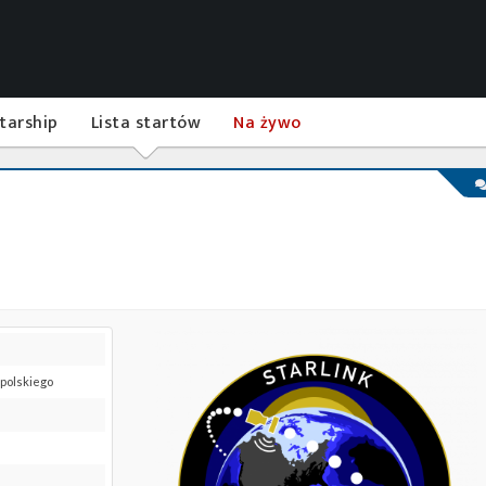
tarship
Lista startów
Na żywo
 polskiego