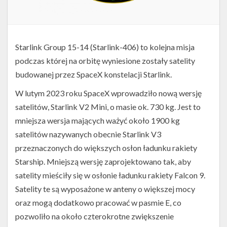
Starlink Group 15-14 (Starlink-406) to kolejna misja
podczas której na orbitę wyniesione zostały satelity
budowanej przez SpaceX konstelacji Starlink.
W lutym 2023 roku SpaceX wprowadziło nową wersję
satelitów, Starlink V2 Mini, o masie ok. 730 kg. Jest to
mniejsza wersja mających ważyć około 1900 kg
satelitów nazywanych obecnie Starlink V3
przeznaczonych do większych osłon ładunku rakiety
Starship. Mniejszą wersję zaprojektowano tak, aby
satelity mieściły się w osłonie ładunku rakiety Falcon 9.
Satelity te są wyposażone w anteny o większej mocy
oraz mogą dodatkowo pracować w pasmie E, co
pozwoliło na około czterokrotne zwiększenie