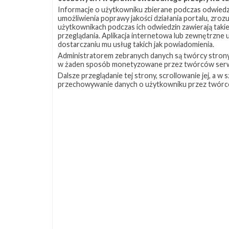
Informacje o użytkowniku zbierane podczas odwiedz
umożliwienia poprawy jakości działania portalu, zro
użytkownikach podczas ich odwiedzin zawierają takie
przeglądania. Aplikacja internetowa lub zewnętrzne
dostarczaniu mu usług takich jak powiadomienia.
Administratorem zebranych danych są twórcy strony S
w żaden sposób monetyzowane przez twórców serw
Dalsze przeglądanie tej strony, scrollowanie jej, a 
przechowywanie danych o użytkowniku przez twórc