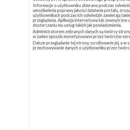
Informacje o użytkowniku zbierane podczas odwiedz
umożliwienia poprawy jakości działania portalu, zro
użytkownikach podczas ich odwiedzin zawierają takie
przeglądania. Aplikacja internetowa lub zewnętrzne
dostarczaniu mu usług takich jak powiadomienia.
Administratorem zebranych danych są twórcy strony S
w żaden sposób monetyzowane przez twórców serw
Dalsze przeglądanie tej strony, scrollowanie jej, a 
przechowywanie danych o użytkowniku przez twórc