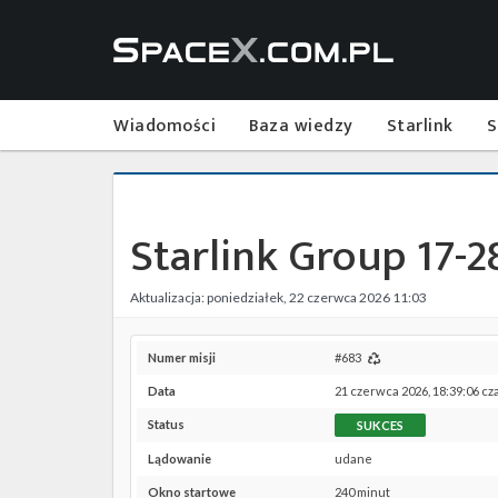
Wiadomości
Baza wiedzy
Starlink
S
Starlink Group 17-2
Aktualizacja: poniedziałek, 22 czerwca 2026 11:03
Numer misji
#683
Data
21 czerwca 2026, 18:39:06 cz
Status
SUKCES
Lądowanie
udane
Okno startowe
240 minut