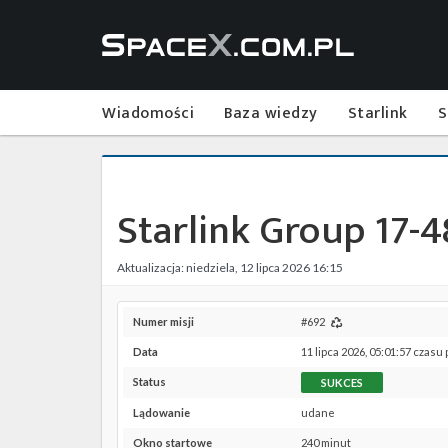
Wiadomości
Baza wiedzy
Starlink
S
Starlink Group 17-4
Aktualizacja: niedziela, 12 lipca 2026 16:15
Numer misji
#692
Data
11 lipca 2026, 05:01:57 czasu
Status
SUKCES
Lądowanie
udane
Okno startowe
240 minut