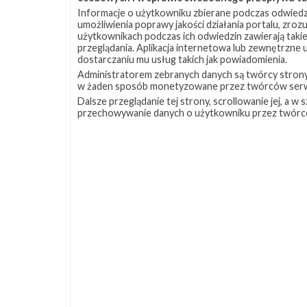
Informacje o użytkowniku zbierane podczas odwiedz
umożliwienia poprawy jakości działania portalu, zro
użytkownikach podczas ich odwiedzin zawierają takie
przeglądania. Aplikacja internetowa lub zewnętrzne
dostarczaniu mu usług takich jak powiadomienia.
Administratorem zebranych danych są twórcy strony S
w żaden sposób monetyzowane przez twórców serw
Dalsze przeglądanie tej strony, scrollowanie jej, a 
przechowywanie danych o użytkowniku przez twórc