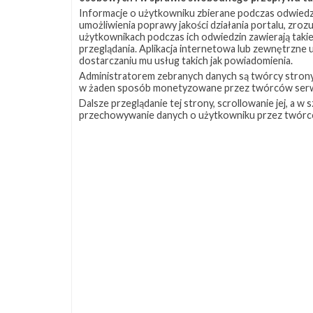
Informacje o użytkowniku zbierane podczas odwiedz
umożliwienia poprawy jakości działania portalu, zro
użytkownikach podczas ich odwiedzin zawierają takie
przeglądania. Aplikacja internetowa lub zewnętrzne
dostarczaniu mu usług takich jak powiadomienia.
Administratorem zebranych danych są twórcy strony S
w żaden sposób monetyzowane przez twórców serw
Dalsze przeglądanie tej strony, scrollowanie jej, a 
przechowywanie danych o użytkowniku przez twórc