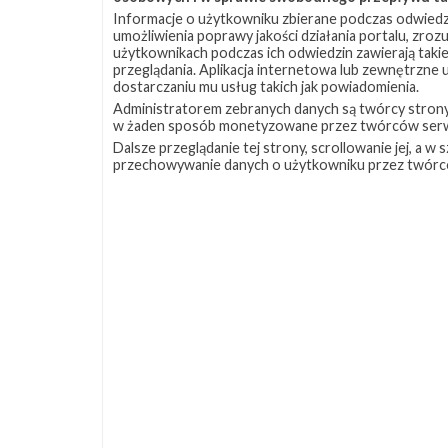
Informacje o użytkowniku zbierane podczas odwiedz
umożliwienia poprawy jakości działania portalu, zro
użytkownikach podczas ich odwiedzin zawierają takie
przeglądania. Aplikacja internetowa lub zewnętrzne
dostarczaniu mu usług takich jak powiadomienia.
Administratorem zebranych danych są twórcy strony S
w żaden sposób monetyzowane przez twórców serw
Dalsze przeglądanie tej strony, scrollowanie jej, a 
przechowywanie danych o użytkowniku przez twórc