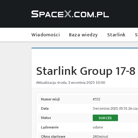
Wiadomości
Baza wiedzy
Starlink
S
Starlink Group 17-8
Aktualizacja: środa, 3 września 2025 10:00
Numer misji
#552
Data
3 września 2025, 05:51:26 cz
Status
SUKCES
Lądowanie
udane
Okno startowe
240 minut