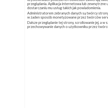
przeglądania. Aplikacja internetowa lub zewnętrzne
dostarczaniu mu usług takich jak powiadomienia.
Administratorem zebranych danych są twórcy strony S
w żaden sposób monetyzowane przez twórców serw
Dalsze przeglądanie tej strony, scrollowanie jej, a 
przechowywanie danych o użytkowniku przez twórc