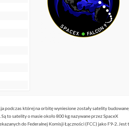
sja podczas której na orbitę wyniesione zostały satelity budowane
. Są to satelity o masie około 800 kg nazywane przez SpaceX
kazanych do Federalnej Komisji Łączności (FCC) jako F9-2. Jest 