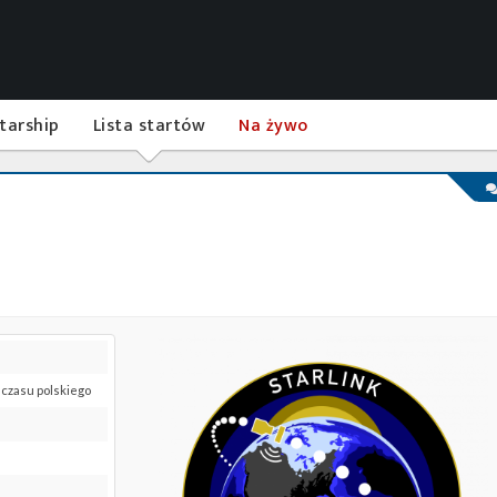
tarship
Lista startów
Na żywo
0 czasu polskiego