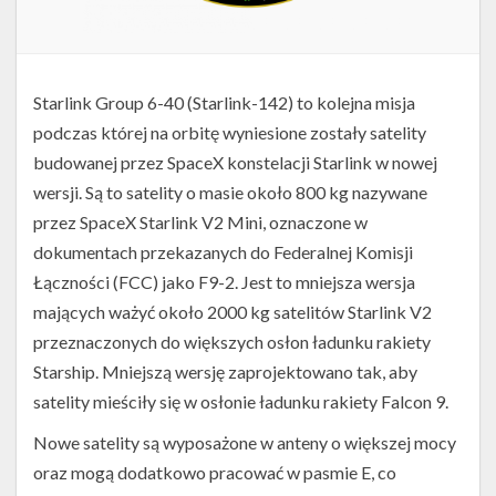
Starlink Group 6-40 (Starlink-142) to kolejna misja
podczas której na orbitę wyniesione zostały satelity
budowanej przez SpaceX konstelacji Starlink w nowej
wersji. Są to satelity o masie około 800 kg nazywane
przez SpaceX Starlink V2 Mini, oznaczone w
dokumentach przekazanych do Federalnej Komisji
Łączności (FCC) jako F9-2. Jest to mniejsza wersja
mających ważyć około 2000 kg satelitów Starlink V2
przeznaczonych do większych osłon ładunku rakiety
Starship. Mniejszą wersję zaprojektowano tak, aby
satelity mieściły się w osłonie ładunku rakiety Falcon 9.
Nowe satelity są wyposażone w anteny o większej mocy
oraz mogą dodatkowo pracować w pasmie E, co