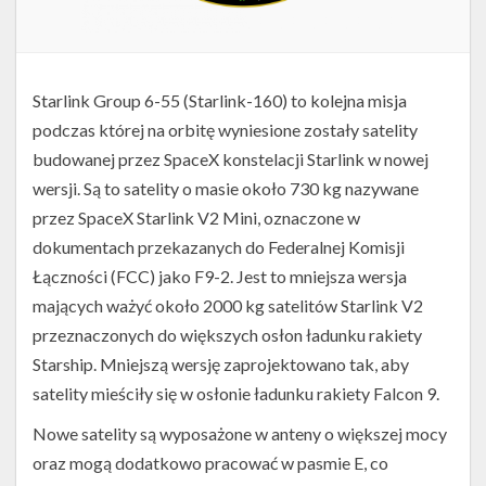
Starlink Group 6-55 (Starlink-160) to kolejna misja
podczas której na orbitę wyniesione zostały satelity
budowanej przez SpaceX konstelacji Starlink w nowej
wersji. Są to satelity o masie około 730 kg nazywane
przez SpaceX Starlink V2 Mini, oznaczone w
dokumentach przekazanych do Federalnej Komisji
Łączności (FCC) jako F9-2. Jest to mniejsza wersja
mających ważyć około 2000 kg satelitów Starlink V2
przeznaczonych do większych osłon ładunku rakiety
Starship. Mniejszą wersję zaprojektowano tak, aby
satelity mieściły się w osłonie ładunku rakiety Falcon 9.
Nowe satelity są wyposażone w anteny o większej mocy
oraz mogą dodatkowo pracować w pasmie E, co