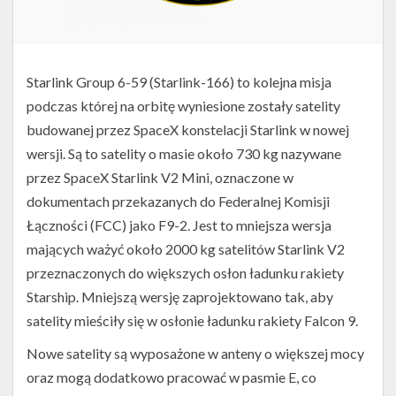
Starlink Group 6-59 (Starlink-166) to kolejna misja
podczas której na orbitę wyniesione zostały satelity
budowanej przez SpaceX konstelacji Starlink w nowej
wersji. Są to satelity o masie około 730 kg nazywane
przez SpaceX Starlink V2 Mini, oznaczone w
dokumentach przekazanych do Federalnej Komisji
Łączności (FCC) jako F9-2. Jest to mniejsza wersja
mających ważyć około 2000 kg satelitów Starlink V2
przeznaczonych do większych osłon ładunku rakiety
Starship. Mniejszą wersję zaprojektowano tak, aby
satelity mieściły się w osłonie ładunku rakiety Falcon 9.
Nowe satelity są wyposażone w anteny o większej mocy
oraz mogą dodatkowo pracować w pasmie E, co