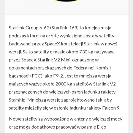
Starlink Group 6-63 (Starlink-168) to kolejna misja
podczas której na orbitę wyniesione zostały satelity
budowanej przez SpaceX konstelacji Starlink w nowej
wersji. Są to satelity o masie około 730 kg nazywane
przez SpaceX Starlink V2 Mini, oznaczone w
dokumentach przekazanych do Federalnej Komisji
Łączności (FCC) jako F9-2. Jest to mniejsza wersja
mających ważyć około 2000 kg satelitów Starlink V2
przeznaczonych do większych osłon ładunku rakiety
Starship. Mniejszą wersję zaprojektowano tak, aby
satelity mieściły się w osłonie ładunku rakiety Falcon 9.
Nowe satelity są wyposażone w anteny o większej mocy
oraz mogą dodatkowo pracować w pasmie E, co