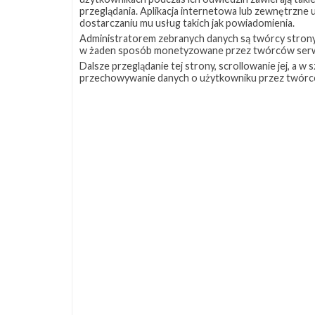
przeglądania. Aplikacja internetowa lub zewnętrzne
dostarczaniu mu usług takich jak powiadomienia.
Administratorem zebranych danych są twórcy strony S
w żaden sposób monetyzowane przez twórców serw
Dalsze przeglądanie tej strony, scrollowanie jej, a 
przechowywanie danych o użytkowniku przez twórc