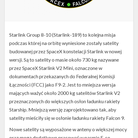
Starlink Group 8-10 (Starlink-189) to kolejna misja
podczas której na orbitę wyniesione zostały satelity
budowanej przez SpaceX konstelacji Starlink w nowej
wersji. Są to satelity o masie około 730 kg nazywane
przez SpaceX Starlink V2 Mini, oznaczone w
dokumentach przekazanych do Federalnej Komisji
Łączności (FCC) jako F9-2. Jest to mniejsza wersja
mających ważyć około 2000 kg satelitów Starlink V2
przeznaczonych do większych osłon ładunku rakiety
Starship. Mniejszą wersję zaprojektowano tak, aby
satelity mieściły się w osłonie ładunku rakiety Falcon 9.
Nowe satelity są wyposażone w anteny o większej mocy
oraz mogą dodatkowo pracować w pasmie E, co