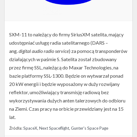
SXM-11 to należący do firmy SiriusXM satelita, mający
udostępniać usługę radia satelitarnego (DARS –
ang.
digital audio radio service
) za pomocą transponderów
działających w paśmie S. Satelita został zbudowany
przez firmę SSL, należącą do Maxar Technologies, na
bazie platformy SSL-1300. Będzie on wytwarzał ponad
20 kW energii i będzie wyposażony w duży rozwijany
reflektor, umożliwiający transmisję radiową bez
wykorzystywania dużych anten talerzowych do odbioru
na Ziemi. Czas pracy na orbicie przewidziany jest na 15
lat.
Źródła:
SpaceX
,
Next Spaceflight
,
Gunter's Space Page