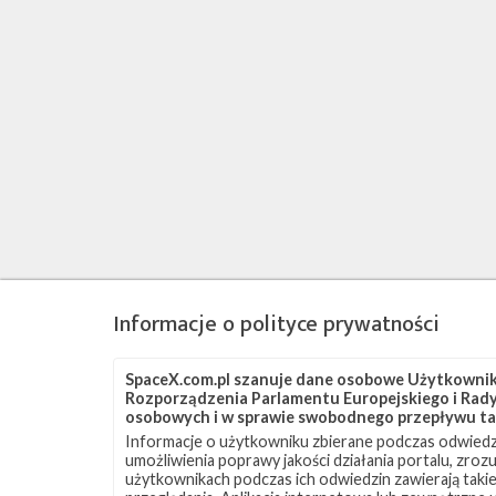
Informacje o polityce prywatności
SpaceX.com.pl szanuje dane osobowe Użytkownikó
Rozporządzenia Parlamentu Europejskiego i Rady 
osobowych i w sprawie swobodnego przepływu ta
Informacje o użytkowniku zbierane podczas odwiedz
umożliwienia poprawy jakości działania portalu, zro
użytkownikach podczas ich odwiedzin zawierają takie