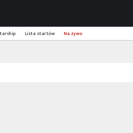
tarship
Lista startów
Na żywo