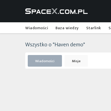
Wiadomości
Baza wiedzy
Starlink
S
Wszystko o "Haven demo"
Wiadomości
Misje