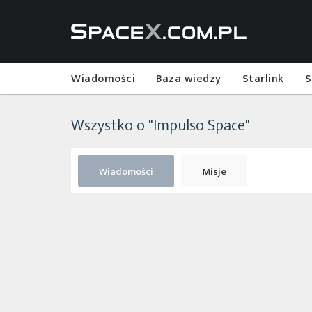
Wiadomości
Baza wiedzy
Starlink
S
Wszystko o "Impulso Space"
Wiadomości
Misje