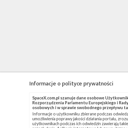
Informacje o polityce prywatności
SpaceX.com.pl szanuje dane osobowe Użytkownikó
Rozporządzenia Parlamentu Europejskiego i Rady 
osobowych i w sprawie swobodnego przepływu ta
Informacje o użytkowniku zbierane podczas odwiedz
umożliwienia poprawy jakości działania portalu, zro
użytkownikach podczas ich odwiedzin zawierają takie