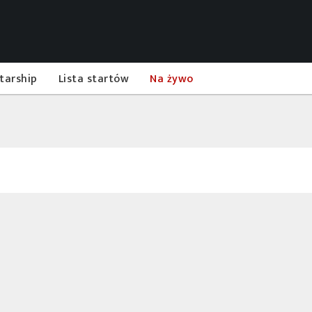
tarship
Lista startów
Na żywo