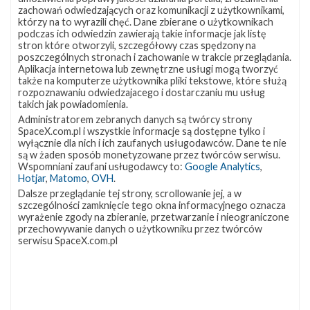
lokalizację
Miejsce lądowania
OCISLY
zachowań odwiedzających oraz komunikacji z użytkownikami,
VSFB
którzy na to wyrazili chęć. Dane zbierane o użytkownikach
Rakieta
Falcon 9 Block 5
SLC-
4E w
podczas ich odwiedzin zawierają takie informacje jak listę
Ładunek
24 satelity Starlink V2 Mini Optimized
Google
stron które otworzyli, szczegółowy czas spędzony na
Maps
poszczególnych stronach i zachowanie w trakcie przeglądania.
Aplikacja internetowa lub zewnętrzne usługi mogą tworzyć
więcej
także na komputerze użytkownika pliki tekstowe, które służą
rozpoznawaniu odwiedzajacego i dostarczaniu mu usług
takich jak powiadomienia.
Administratorem zebranych danych są twórcy strony
SpaceX.com.pl i wszystkie informacje są dostępne tylko i
wyłącznie dla nich i ich zaufanych usługodawców. Dane te nie
są w żaden sposób monetyzowane przez twórców serwisu.
Wspomniani zaufani usługodawcy to:
Google Analytics
,
Hotjar
,
Matomo
,
OVH
.
Dalsze przeglądanie tej strony, scrollowanie jej, a w
szczególności zamknięcie tego okna informacyjnego oznacza
Z NASZEGO TWITTERA
wyrażenie zgody na zbieranie, przetwarzanie i nieograniczone
przechowywanie danych o użytkowniku przez twórców
serwisu SpaceX.com.pl
Śledź nas na Twitterze
OSTATNIO POPULARNE