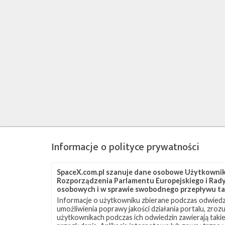
Informacje o polityce prywatności
SpaceX.com.pl szanuje dane osobowe Użytkownikó
Rozporządzenia Parlamentu Europejskiego i Rady 
osobowych i w sprawie swobodnego przepływu ta
Informacje o użytkowniku zbierane podczas odwiedz
umożliwienia poprawy jakości działania portalu, zro
użytkownikach podczas ich odwiedzin zawierają takie