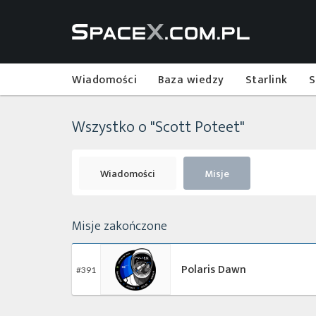
Wiadomości
Baza wiedzy
Starlink
S
Wszystko o "Scott Poteet"
Wiadomości
Misje
Misje zakończone
Polaris Dawn
#391