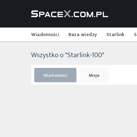
Wiadomości
Baza wiedzy
Starlink
S
Wszystko o "Starlink-100"
Wiadomości
Misje