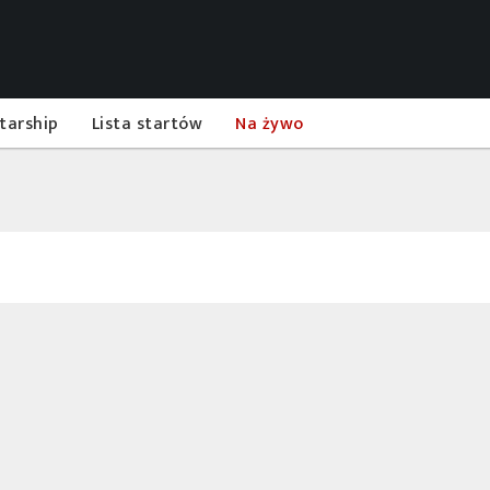
tarship
Lista startów
Na żywo