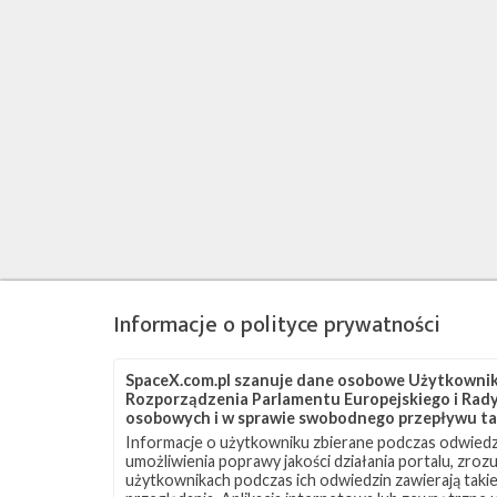
Informacje o polityce prywatności
SpaceX.com.pl szanuje dane osobowe Użytkownikó
Rozporządzenia Parlamentu Europejskiego i Rady 
osobowych i w sprawie swobodnego przepływu ta
Informacje o użytkowniku zbierane podczas odwiedz
umożliwienia poprawy jakości działania portalu, zro
użytkownikach podczas ich odwiedzin zawierają takie