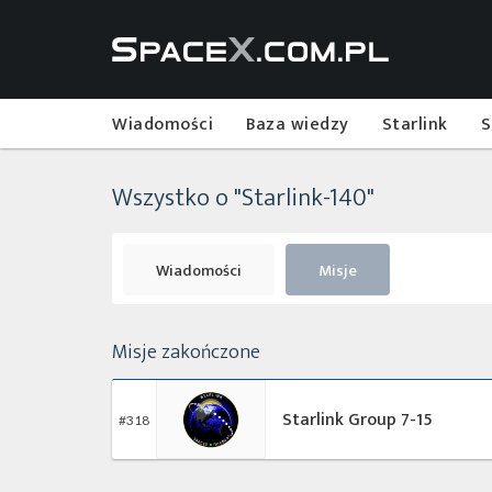
Wiadomości
Baza wiedzy
Starlink
S
Wszystko o "Starlink-140"
Wiadomości
Misje
Misje zakończone
Starlink Group 7-15
#318