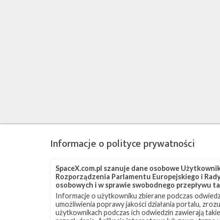
Informacje o polityce prywatności
SpaceX.com.pl szanuje dane osobowe Użytkownikó
Rozporządzenia Parlamentu Europejskiego i Rady 
osobowych i w sprawie swobodnego przepływu ta
Informacje o użytkowniku zbierane podczas odwiedz
umożliwienia poprawy jakości działania portalu, zro
użytkownikach podczas ich odwiedzin zawierają takie