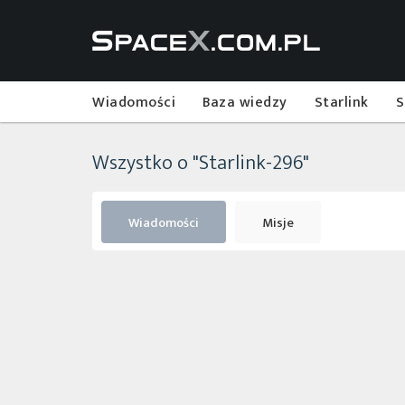
Wiadomości
Baza wiedzy
Starlink
S
Wszystko o "Starlink-296"
Wiadomości
Misje