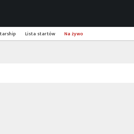
tarship
Lista startów
Na żywo