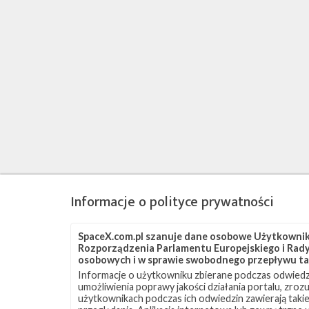
Informacje o polityce prywatności
SpaceX.com.pl szanuje dane osobowe Użytkownikó
Rozporządzenia Parlamentu Europejskiego i Rady 
osobowych i w sprawie swobodnego przepływu ta
Informacje o użytkowniku zbierane podczas odwiedz
umożliwienia poprawy jakości działania portalu, zro
użytkownikach podczas ich odwiedzin zawierają takie