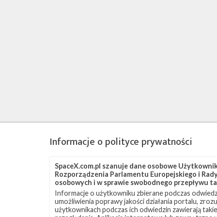
Informacje o polityce prywatności
SpaceX.com.pl szanuje dane osobowe Użytkownikó
Rozporządzenia Parlamentu Europejskiego i Rady 
osobowych i w sprawie swobodnego przepływu ta
Informacje o użytkowniku zbierane podczas odwiedz
umożliwienia poprawy jakości działania portalu, zro
użytkownikach podczas ich odwiedzin zawierają takie