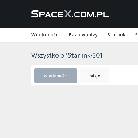
Wiadomości
Baza wiedzy
Starlink
S
Wszystko o "Starlink-301"
Wiadomości
Misje