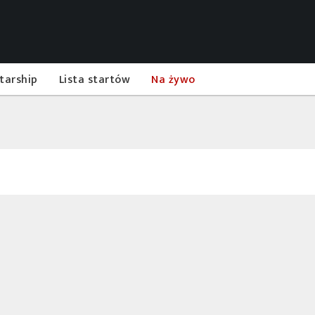
tarship
Lista startów
Na żywo