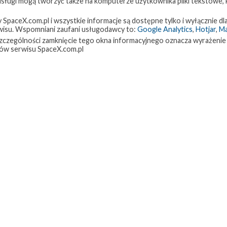
 usługi mogą tworzyć także na komputerze użytkownika pliki tekstowe,
paceX.com.pl i wszystkie informacje są dostępne tylko i wyłącznie dla
isu. Wspomniani zaufani usługodawcy to:
Google Analytics
,
Hotjar
,
M
w szczególności zamknięcie tego okna informacyjnego oznacza wyrażenie
ów serwisu SpaceX.com.pl