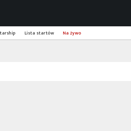
tarship
Lista startów
Na żywo