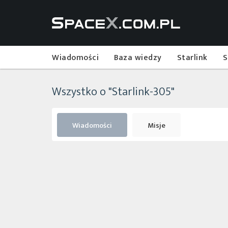
Wiadomości
Baza wiedzy
Starlink
S
Wszystko o "Starlink-305"
Wiadomości
Misje