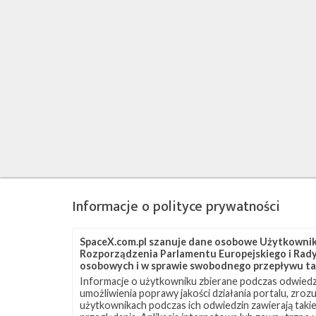
Informacje o polityce prywatności
SpaceX.com.pl szanuje dane osobowe Użytkownikó
Rozporządzenia Parlamentu Europejskiego i Rady 
osobowych i w sprawie swobodnego przepływu ta
Informacje o użytkowniku zbierane podczas odwiedz
umożliwienia poprawy jakości działania portalu, zro
użytkownikach podczas ich odwiedzin zawierają takie